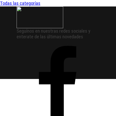
Todas las categorías
Seguínos en nuestras redes sociales y
enterate de las últimas novedades
Regreso al contenido